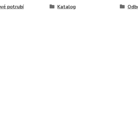
vé potrubí
Katalog
Odb