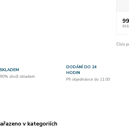
99
818
Číslo p
DODÁNÍ DO 24
SKLADEM
HODIN
90% zboží skladem
Při objednávce do 11:00
zařazeno v kategoriích