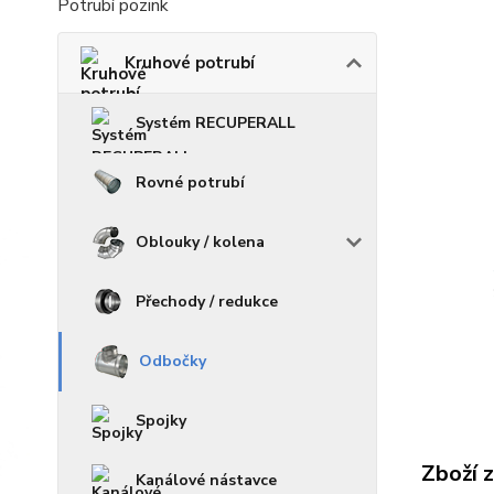
Potrubí pozink
Kruhové potrubí
Systém RECUPERALL
Rovné potrubí
Oblouky / kolena
Přechody / redukce
Odbočky
Spojky
Zboží 
Kanálové nástavce