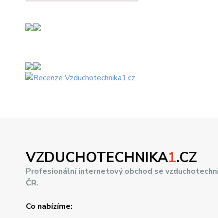
VZDUCHOTECHNIKA
1
.CZ
Profesionální internetový obchod se vzduchotechn
ČR.
Co nabízíme: