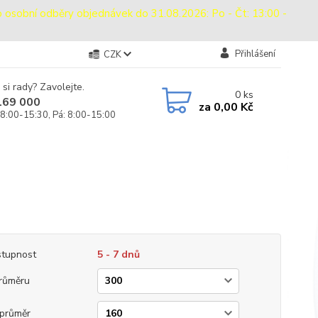
bní odběry objednávek do 31.08.2026: Po - Čt: 13:00 -
Přihlášení
CZK
 si rady? Zavolejte.
0
ks
169 000
za
0,00 Kč
 8:00-15:30, Pá: 8:00-15:00
tupnost
5 - 7 dnů
růměru
průměr