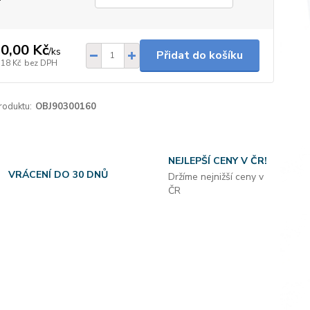
0,00 Kč
/
ks
Přidat do košíku
,18 Kč
bez DPH
roduktu:
OBJ90300160
NEJLEPŠÍ CENY V ČR!
VRÁCENÍ DO 30 DNŮ
Držíme nejnižší ceny v
ČR