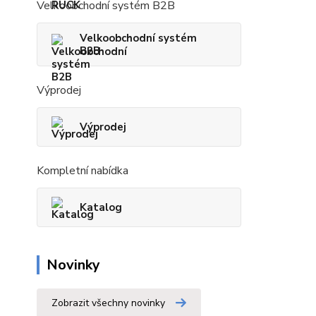
Velkoobchodní systém B2B
Velkoobchodní systém
B2B
Výprodej
Výprodej
Kompletní nabídka
Katalog
Novinky
Zobrazit všechny novinky