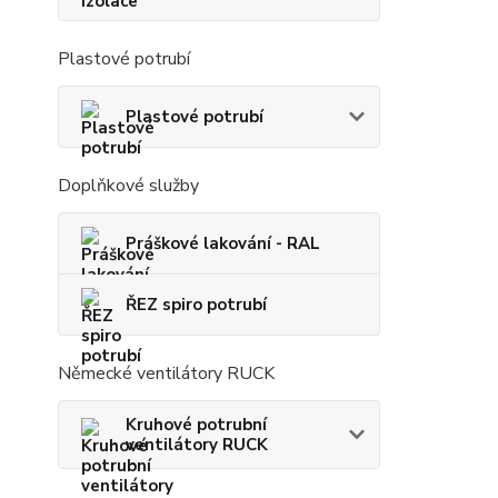
Plastové potrubí
Plastové potrubí
Doplňkové služby
Práškové lakování - RAL
ŘEZ spiro potrubí
Německé ventilátory RUCK
Kruhové potrubní
ventilátory RUCK