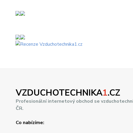
VZDUCHOTECHNIKA
1
.CZ
Profesionální internetový obchod se vzduchotechn
ČR.
Co nabízíme: