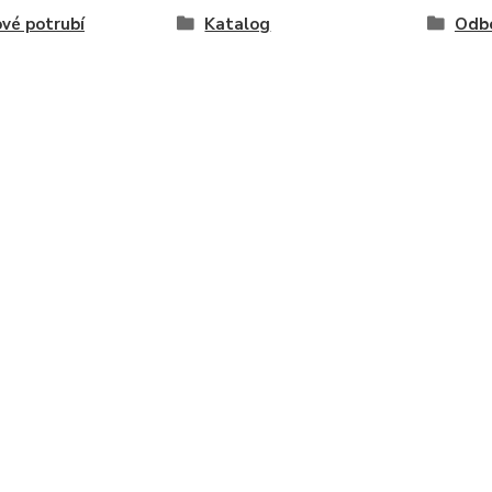
vé potrubí
Katalog
Odb