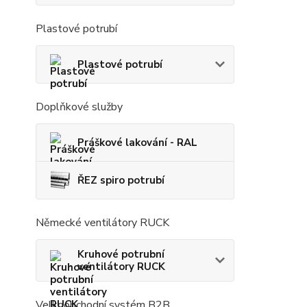
Plastové potrubí
Plastové potrubí
Doplňkové služby
Práškové lakování - RAL
ŘEZ spiro potrubí
Německé ventilátory RUCK
Kruhové potrubní
ventilátory RUCK
Velkoobchodní systém B2B