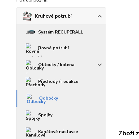
Potrubí pozink
Kruhové potrubí
Systém RECUPERALL
Rovné potrubí
Oblouky / kolena
Přechody / redukce
Odbočky
Spojky
Kanálové nástavce
Zboží 