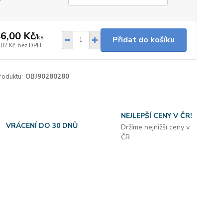
6,00 Kč
/
ks
Přidat do košíku
,82 Kč
bez DPH
roduktu:
OBJ90280280
NEJLEPŠÍ CENY V ČR!
VRÁCENÍ DO 30 DNŮ
Držíme nejnižší ceny v
ČR