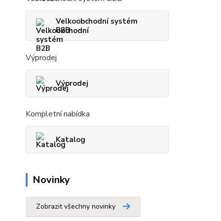
Velkoobchodní systém
B2B
Výprodej
Výprodej
Kompletní nabídka
Katalog
Novinky
Zobrazit všechny novinky