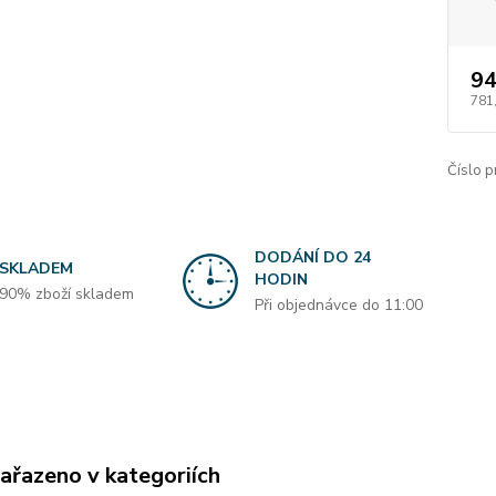
94
781
Číslo p
DODÁNÍ DO 24
SKLADEM
HODIN
90% zboží skladem
Při objednávce do 11:00
zařazeno v kategoriích