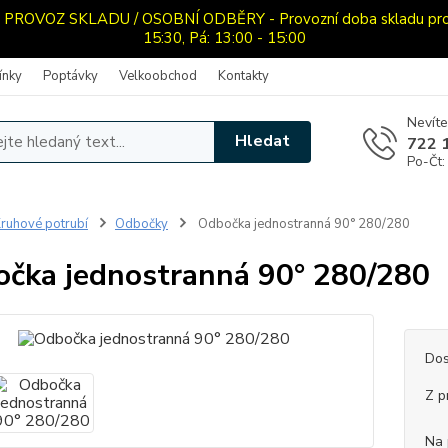
OVOZ SKLADU / OSOBNÍ ODBĚRY - Provozní doba skladu pro oso
15:30, Pá: 13:00 - 15:00
ínky
Poptávky
Velkoobchod
Kontakty
Nevíte
Hledat
722 
Po-Čt:
ruhové potrubí
Odbočky
Odbočka jednostranná 90° 280/280
čka jednostranná 90° 280/280
Dos
Z p
Na 