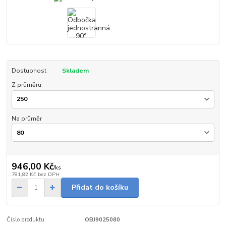
Dostupnost
Skladem
Z průměru
Na průměr
946,00 Kč
/
ks
781,82 Kč
bez DPH
Přidat do košíku
Číslo produktu:
OBJ9025080