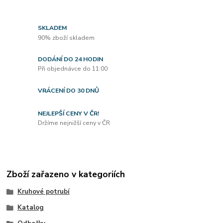
SKLADEM
90% zboží skladem
DODÁNÍ DO 24 HODIN
Při objednávce do 11:00
VRÁCENÍ DO 30 DNŮ
NEJLEPŠÍ CENY V ČR!
Držíme nejnižší ceny v ČR
Zboží zařazeno v kategoriích
Kruhové potrubí
Katalog