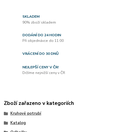
SKLADEM
90% zboží skladem
DODÁNÍ DO 24 HODIN
Při objednávce do 11:00
VRÁCENÍ DO 30 DNŮ
NEJLEPŠÍ CENY V ČR!
Držíme nejnižší ceny v ČR
Zboží zařazeno v kategoriích
Kruhové potrubí
Katalog