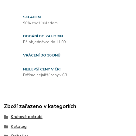
SKLADEM
90% zboží skladem
DODÁNÍ DO 24 HODIN
Při objednávce do 11:00
VRÁCENÍ DO 30 DNŮ
NEJLEPŠÍ CENY V ČR!
Držíme nejnižší ceny v ČR
Zboží zařazeno v kategoriích
Kruhové potrubí
Katalog