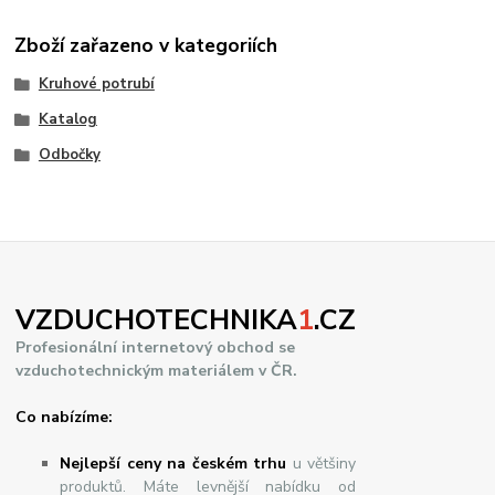
Zboží zařazeno v kategoriích
Kruhové potrubí
Katalog
Odbočky
VZDUCHOTECHNIKA
1
.CZ
Profesionální internetový obchod se
vzduchotechnickým materiálem v ČR.
Co nabízíme:
Nejlepší ceny na českém trhu
u většiny
produktů. Máte levnější nabídku od