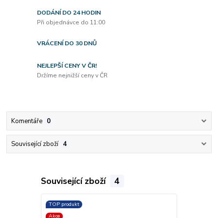
DODÁNÍ DO 24 HODIN
Při objednávce do 11:00
VRÁCENÍ DO 30 DNŮ
NEJLEPŠÍ CENY V ČR!
Držíme nejnižší ceny v ČR
Komentáře
0
Související zboží
4
Související zboží
4
TOP produkt
TOP produkt
Akce