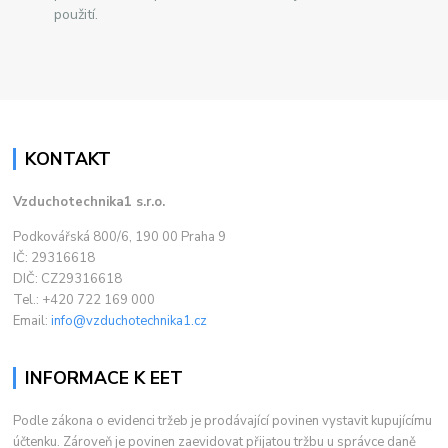
použití.
KONTAKT
Vzduchotechnika1 s.r.o.
Podkovářská 800/6, 190 00 Praha 9
IČ: 29316618
DIČ: CZ29316618
Tel.: +420 722 169 000
Email:
info@vzduchotechnika1.cz
INFORMACE K EET
Podle zákona o evidenci tržeb je prodávající povinen vystavit kupujícímu
účtenku. Zároveň je povinen zaevidovat přijatou tržbu u správce daně