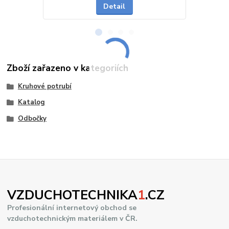
Detail
Zboží zařazeno v kategoriích
Kruhové potrubí
Katalog
Odbočky
VZDUCHOTECHNIKA
1
.CZ
Profesionální internetový obchod se
vzduchotechnickým materiálem v ČR.