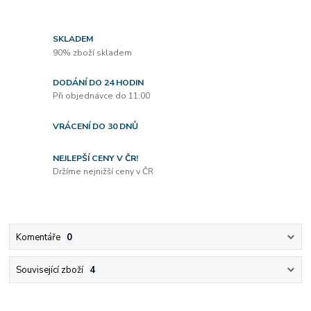
SKLADEM
90% zboží skladem
DODÁNÍ DO 24 HODIN
Při objednávce do 11:00
VRÁCENÍ DO 30 DNŮ
NEJLEPŠÍ CENY V ČR!
Držíme nejnižší ceny v ČR
Komentáře
0
Související zboží
4