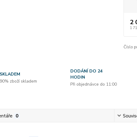
2 
1 7
Číslo p
DODÁNÍ DO 24
SKLADEM
HODIN
90% zboží skladem
Při objednávce do 11:00
ntáře
0
Souvise