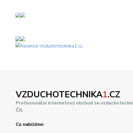
VZDUCHOTECHNIKA
1
.CZ
Profesionální internetový obchod se vzduchotechn
ČR.
Co nabízíme: