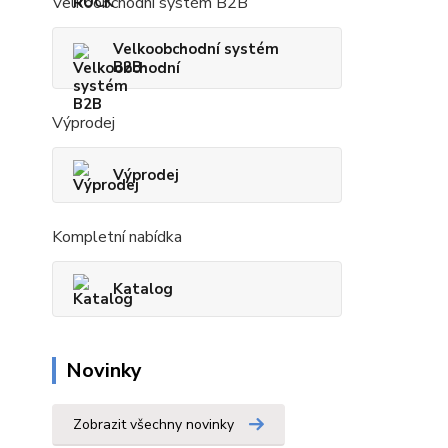
Velkoobchodní systém B2B
Velkoobchodní systém
B2B
Výprodej
Výprodej
Kompletní nabídka
Katalog
Novinky
Zobrazit všechny novinky