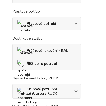
Plastové potrubí
Plastové potrubí
Doplňkové služby
Práškové lakování - RAL
ŘEZ spiro potrubí
Německé ventilátory RUCK
Kruhové potrubní
ventilátory RUCK