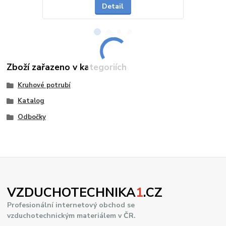
Detail
Zboží zařazeno v kategoriích
Kruhové potrubí
Katalog
Odbočky
VZDUCHOTECHNIKA
1
.CZ
Profesionální internetový obchod se
vzduchotechnickým materiálem v ČR.