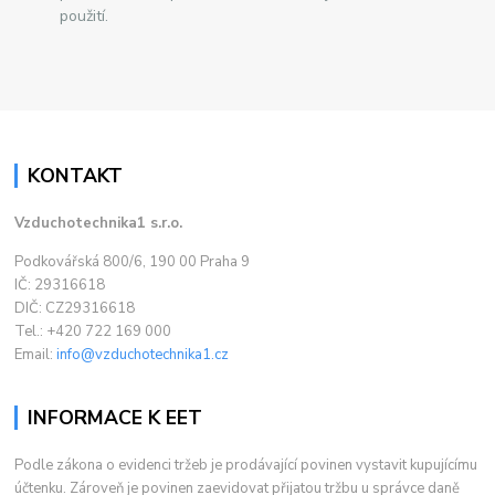
použití.
KONTAKT
Vzduchotechnika1 s.r.o.
Podkovářská 800/6, 190 00 Praha 9
IČ: 29316618
DIČ: CZ29316618
Tel.: +420 722 169 000
Email:
info@vzduchotechnika1.cz
INFORMACE K EET
Podle zákona o evidenci tržeb je prodávající povinen vystavit kupujícímu
účtenku. Zároveň je povinen zaevidovat přijatou tržbu u správce daně