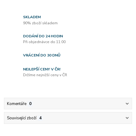
SKLADEM
90% zboží skladem
DODÁNÍ DO 24 HODIN
Při objednávce do 11:00
VRÁCENÍ DO 30 DNŮ
NEJLEPŠÍ CENY V ČR!
Držíme nejnižší ceny v ČR
Komentáře
0
Související zboží
4