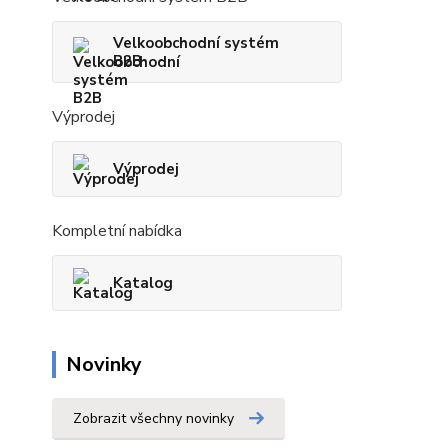
Velkoobchodní systém
B2B
Výprodej
Výprodej
Kompletní nabídka
Katalog
Novinky
Zobrazit všechny novinky