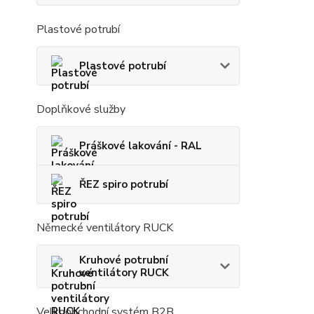
Plastové potrubí
Plastové potrubí
Doplňkové služby
Práškové lakování - RAL
ŘEZ spiro potrubí
Německé ventilátory RUCK
Kruhové potrubní
ventilátory RUCK
Velkoobchodní systém B2B