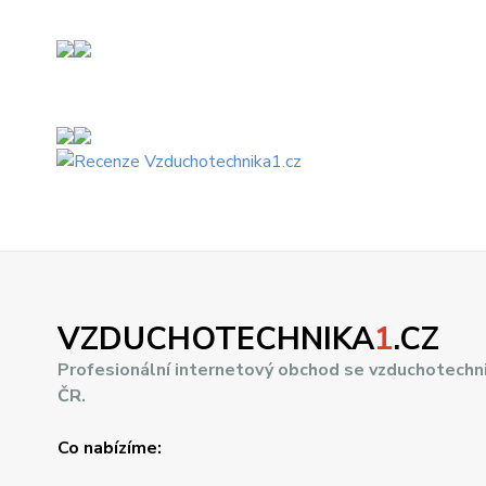
VZDUCHOTECHNIKA
1
.CZ
Profesionální internetový obchod se vzduchotechn
ČR.
Co nabízíme: