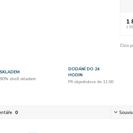
1 
1 5
Číslo p
DODÁNÍ DO 24
SKLADEM
HODIN
90% zboží skladem
Při objednávce do 11:00
ntáře
0
Souvise