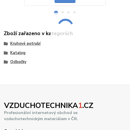
Zboží zařazeno v kategoriích
Kruhové potrubí
Katalog
Odbočky
VZDUCHOTECHNIKA
1
.CZ
Profesionální internetový obchod se
vzduchotechnickým materiálem v ČR.