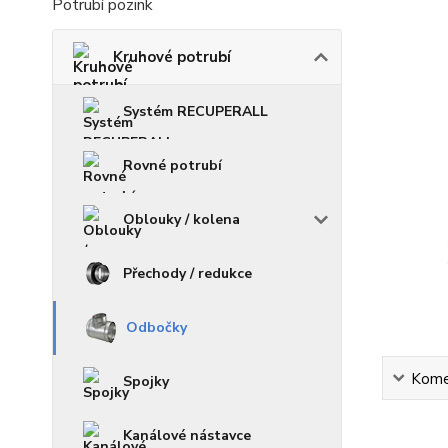
Potrubí pozink
Kruhové potrubí
Systém RECUPERALL
Rovné potrubí
Oblouky / kolena
Přechody / redukce
Odbočky
Kome
Spojky
Kanálové nástavce