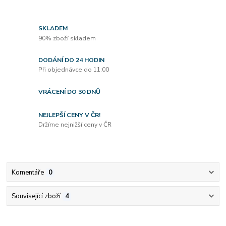
SKLADEM
90% zboží skladem
DODÁNÍ DO 24 HODIN
Při objednávce do 11:00
VRÁCENÍ DO 30 DNŮ
NEJLEPŠÍ CENY V ČR!
Držíme nejnižší ceny v ČR
Komentáře
0
Související zboží
4