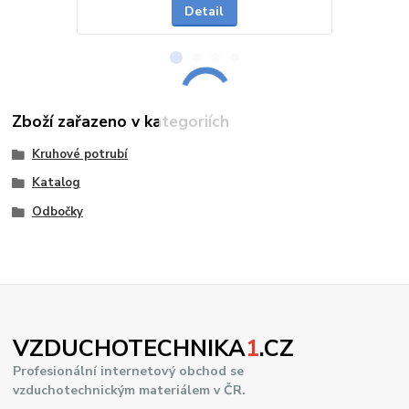
Detail
Zboží zařazeno v kategoriích
Kruhové potrubí
Katalog
Odbočky
VZDUCHOTECHNIKA
1
.CZ
Profesionální internetový obchod se
vzduchotechnickým materiálem v ČR.