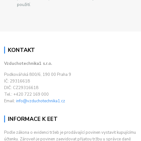
použití.
KONTAKT
Vzduchotechnika1 s.r.o.
Podkovářská 800/6, 190 00 Praha 9
IČ: 29316618
DIČ: CZ29316618
Tel.: +420 722 169 000
Email:
info@vzduchotechnika1.cz
INFORMACE K EET
Podle zákona o evidenci tržeb je prodávající povinen vystavit kupujícímu
účtenku. Zároveň je povinen zaevidovat přijatou tržbu u správce daně