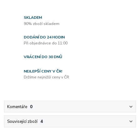
SKLADEM
90% zboží skladem
DODÁNÍ DO 24 HODIN
Při objednávce do 11:00
VRÁCENÍ DO 30 DNŮ
NEJLEPŠÍ CENY V ČR!
Držíme nejnižší ceny v ČR
Komentáře
0
Související zboží
4