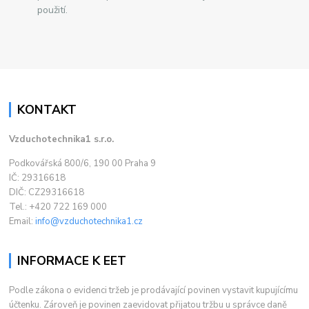
použití.
KONTAKT
Vzduchotechnika1 s.r.o.
Podkovářská 800/6, 190 00 Praha 9
IČ: 29316618
DIČ: CZ29316618
Tel.: +420 722 169 000
Email:
info@vzduchotechnika1.cz
INFORMACE K EET
Podle zákona o evidenci tržeb je prodávající povinen vystavit kupujícímu
účtenku. Zároveň je povinen zaevidovat přijatou tržbu u správce daně