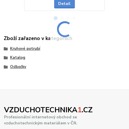
Detail
Zboží zařazeno v kategoriích
Kruhové potrubí
Katalog
Odbočky
VZDUCHOTECHNIKA
1
.CZ
Profesionální internetový obchod se
vzduchotechnickým materiálem v ČR.