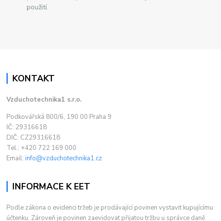
použití.
KONTAKT
Vzduchotechnika1 s.r.o.
Podkovářská 800/6, 190 00 Praha 9
IČ: 29316618
DIČ: CZ29316618
Tel.: +420 722 169 000
Email:
info@vzduchotechnika1.cz
INFORMACE K EET
Podle zákona o evidenci tržeb je prodávající povinen vystavit kupujícímu
účtenku. Zároveň je povinen zaevidovat přijatou tržbu u správce daně