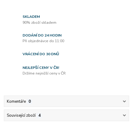
SKLADEM
90% zboží skladem
DODÁNÍ DO 24 HODIN
Při objednávce do 11:00
VRÁCENÍ DO 30 DNŮ
NEJLEPŠÍ CENY V ČR!
Držíme nejnižší ceny v ČR
Komentáře
0
Související zboží
4