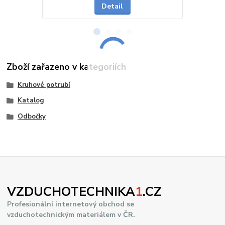
Detail
Zboží zařazeno v kategoriích
Kruhové potrubí
Katalog
Odbočky
VZDUCHOTECHNIKA
1
.CZ
Profesionální internetový obchod se
vzduchotechnickým materiálem v ČR.