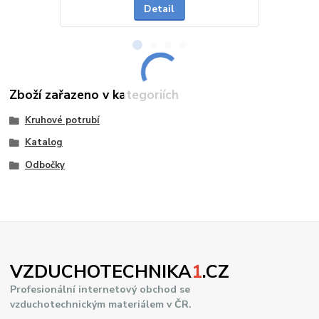
Detail
Zboží zařazeno v kategoriích
Kruhové potrubí
Katalog
Odbočky
VZDUCHOTECHNIKA
1
.CZ
Profesionální internetový obchod se
vzduchotechnickým materiálem v ČR.