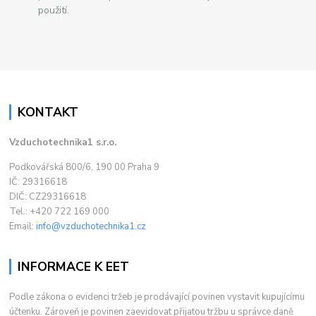
použití.
KONTAKT
Vzduchotechnika1 s.r.o.
Podkovářská 800/6, 190 00 Praha 9
IČ: 29316618
DIČ: CZ29316618
Tel.: +420 722 169 000
Email:
info@vzduchotechnika1.cz
INFORMACE K EET
Podle zákona o evidenci tržeb je prodávající povinen vystavit kupujícímu
účtenku. Zároveň je povinen zaevidovat přijatou tržbu u správce daně