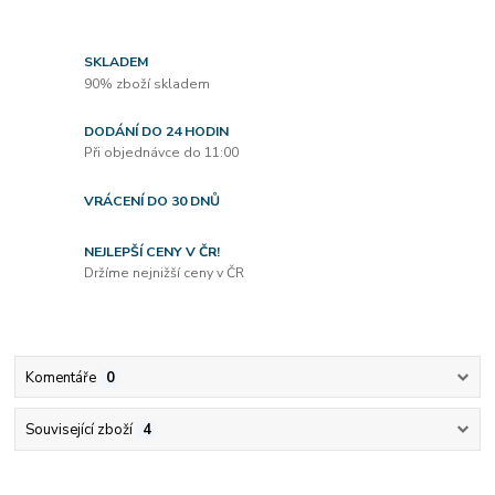
SKLADEM
90% zboží skladem
DODÁNÍ DO 24 HODIN
Při objednávce do 11:00
VRÁCENÍ DO 30 DNŮ
NEJLEPŠÍ CENY V ČR!
Držíme nejnižší ceny v ČR
Komentáře
0
Související zboží
4