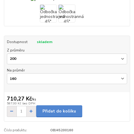
Dostupnost
skladem
Z průměru
Na průměr
710,27 Kč
/
ks
587,00 Kč
bez DPH
Přidat do košíku
Číslo produktu:
OBJ45200160