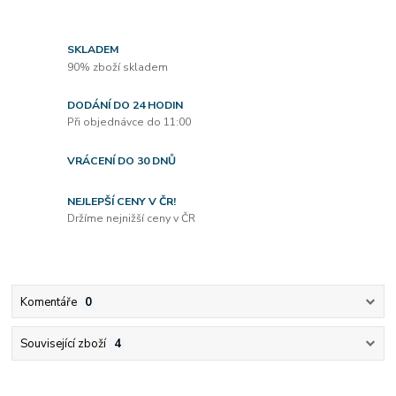
SKLADEM
90% zboží skladem
DODÁNÍ DO 24 HODIN
Při objednávce do 11:00
VRÁCENÍ DO 30 DNŮ
NEJLEPŠÍ CENY V ČR!
Držíme nejnižší ceny v ČR
Komentáře
0
Související zboží
4