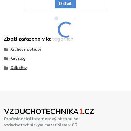
Detail
Zboží zařazeno v kategoriích
Kruhové potrubí
Katalog
Odbočky
VZDUCHOTECHNIKA
1
.CZ
Profesionální internetový obchod se
vzduchotechnickým materiálem v ČR.