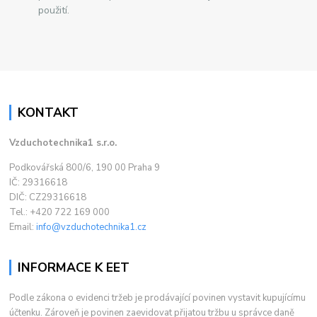
použití.
KONTAKT
Vzduchotechnika1 s.r.o.
Podkovářská 800/6, 190 00 Praha 9
IČ: 29316618
DIČ: CZ29316618
Tel.: +420 722 169 000
Email:
info@vzduchotechnika1.cz
INFORMACE K EET
Podle zákona o evidenci tržeb je prodávající povinen vystavit kupujícímu
účtenku. Zároveň je povinen zaevidovat přijatou tržbu u správce daně