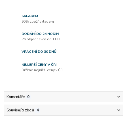
SKLADEM
90% zboží skladem
DODÁNÍ DO 24 HODIN
Při objednávce do 11:00
VRÁCENÍ DO 30 DNŮ
NEJLEPŠÍ CENY V ČR!
Držíme nejnižší ceny v ČR
Komentáře
0
Související zboží
4