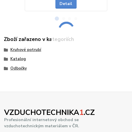
Detail
Zboží zařazeno v kategoriích
Kruhové potrubí
Katalog
Odbočky
VZDUCHOTECHNIKA
1
.CZ
Profesionální internetový obchod se
vzduchotechnickým materiálem v ČR.