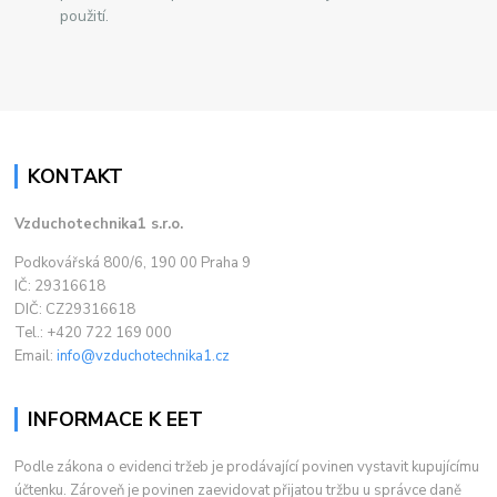
použití.
KONTAKT
Vzduchotechnika1 s.r.o.
Podkovářská 800/6, 190 00 Praha 9
IČ: 29316618
DIČ: CZ29316618
Tel.: +420 722 169 000
Email:
info@vzduchotechnika1.cz
INFORMACE K EET
Podle zákona o evidenci tržeb je prodávající povinen vystavit kupujícímu
účtenku. Zároveň je povinen zaevidovat přijatou tržbu u správce daně