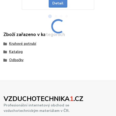
Detail
Zboží zařazeno v kategoriích
Kruhové potrubí
Katalog
Odbočky
VZDUCHOTECHNIKA
1
.CZ
Profesionální internetový obchod se
vzduchotechnickým materiálem v ČR.