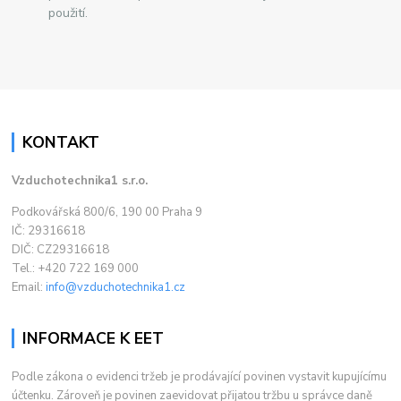
použití.
KONTAKT
Vzduchotechnika1 s.r.o.
Podkovářská 800/6, 190 00 Praha 9
IČ: 29316618
DIČ: CZ29316618
Tel.: +420 722 169 000
Email:
info@vzduchotechnika1.cz
INFORMACE K EET
Podle zákona o evidenci tržeb je prodávající povinen vystavit kupujícímu
účtenku. Zároveň je povinen zaevidovat přijatou tržbu u správce daně