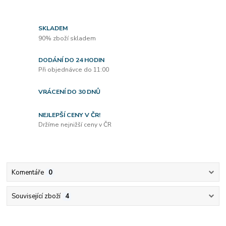
SKLADEM
90% zboží skladem
DODÁNÍ DO 24 HODIN
Při objednávce do 11:00
VRÁCENÍ DO 30 DNŮ
NEJLEPŠÍ CENY V ČR!
Držíme nejnižší ceny v ČR
Komentáře
0
Související zboží
4