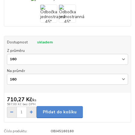
Dostupnost
skladem
Z průměru
Na průměr
710,27 Kč
/
ks
587,00 Kč
bez DPH
Přidat do košíku
Číslo produktu:
OBJ45160160