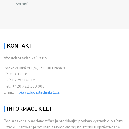
použití.
KONTAKT
Vzduchotechnika1 s.r.o.
Podkovářská 800/6, 190 00 Praha 9
IČ: 29316618
DIČ: CZ29316618
Tel.: +420 722 169 000
Email:
info@vzduchotechnika1.cz
INFORMACE K EET
Podle zákona o evidenci tržeb je prodávající povinen vystavit kupujícímu
účtenku. Zároveň je povinen zaevidovat přijatou tržbu u správce daně