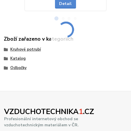
Detail
Zboží zařazeno v kategoriích
Kruhové potrubí
Katalog
Odbočky
VZDUCHOTECHNIKA
1
.CZ
Profesionální internetový obchod se
vzduchotechnickým materiálem v ČR.