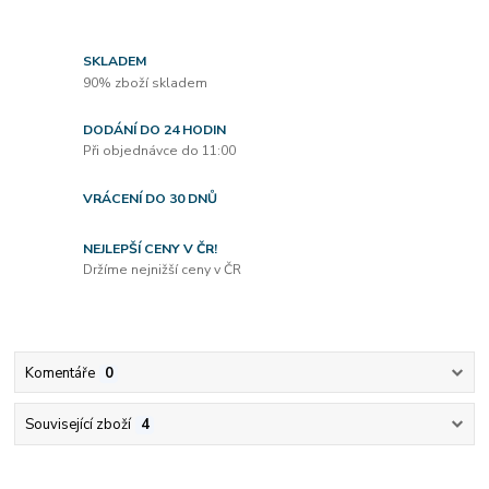
SKLADEM
90% zboží skladem
DODÁNÍ DO 24 HODIN
Při objednávce do 11:00
VRÁCENÍ DO 30 DNŮ
NEJLEPŠÍ CENY V ČR!
Držíme nejnižší ceny v ČR
Komentáře
0
Související zboží
4