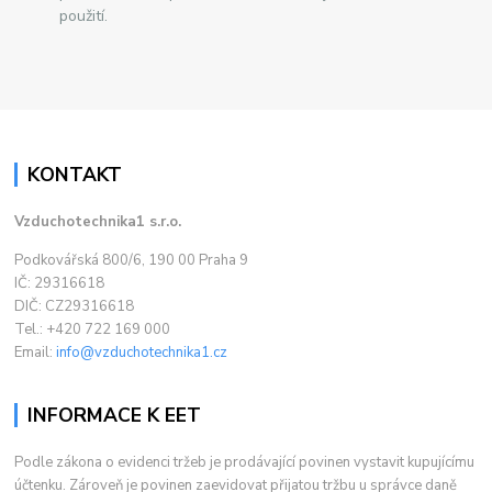
použití.
KONTAKT
Vzduchotechnika1 s.r.o.
Podkovářská 800/6, 190 00 Praha 9
IČ: 29316618
DIČ: CZ29316618
Tel.: +420 722 169 000
Email:
info@vzduchotechnika1.cz
INFORMACE K EET
Podle zákona o evidenci tržeb je prodávající povinen vystavit kupujícímu
účtenku. Zároveň je povinen zaevidovat přijatou tržbu u správce daně