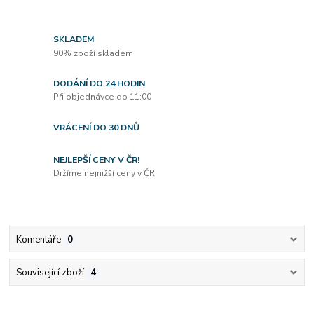
SKLADEM
90% zboží skladem
DODÁNÍ DO 24 HODIN
Při objednávce do 11:00
VRÁCENÍ DO 30 DNŮ
NEJLEPŠÍ CENY V ČR!
Držíme nejnižší ceny v ČR
Komentáře
0
Související zboží
4