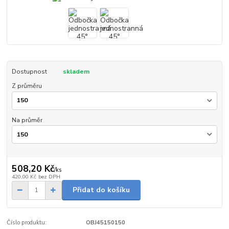
Dostupnost
skladem
Z průměru
Na průměr
508,20 Kč
/
ks
420,00 Kč
bez DPH
Přidat do košíku
Číslo produktu:
OBJ45150150