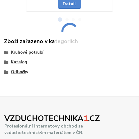
Detail
Zboží zařazeno v kategoriích
Kruhové potrubí
Katalog
Odbočky
VZDUCHOTECHNIKA
1
.CZ
Profesionální internetový obchod se
vzduchotechnickým materiálem v ČR.