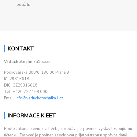
použití.
KONTAKT
Vzduchotechnika1 s.r.o.
Podkovářská 800/6, 190 00 Praha 9
IČ: 29316618
DIČ: CZ29316618
Tel.: +420 722 169 000
Email:
info@vzduchotechnika1.cz
INFORMACE K EET
Podle zákona o evidenci tržeb je prodávající povinen vystavit kupujícímu
účtenku. Zároveň je povinen zaevidovat přijatou tržbu u správce daně