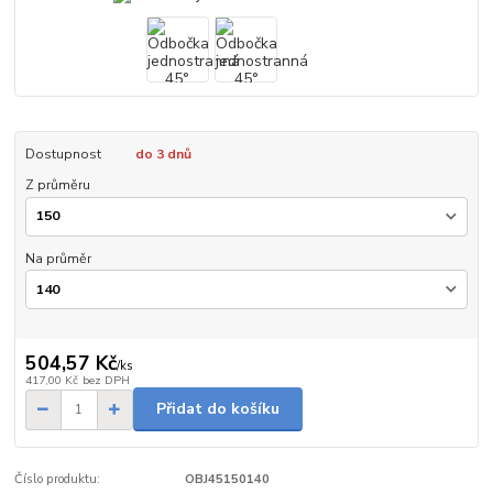
Dostupnost
do 3 dnů
Z průměru
Na průměr
504,57 Kč
/
ks
417,00 Kč
bez DPH
Přidat do košíku
Číslo produktu:
OBJ45150140