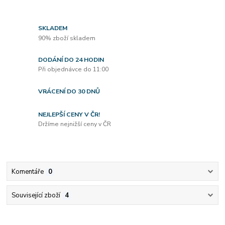
SKLADEM
90% zboží skladem
DODÁNÍ DO 24 HODIN
Při objednávce do 11:00
VRÁCENÍ DO 30 DNŮ
NEJLEPŠÍ CENY V ČR!
Držíme nejnižší ceny v ČR
Komentáře
0
Související zboží
4