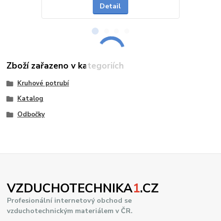
Detail
Zboží zařazeno v kategoriích
Kruhové potrubí
Katalog
Odbočky
VZDUCHOTECHNIKA
1
.CZ
Profesionální internetový obchod se
vzduchotechnickým materiálem v ČR.