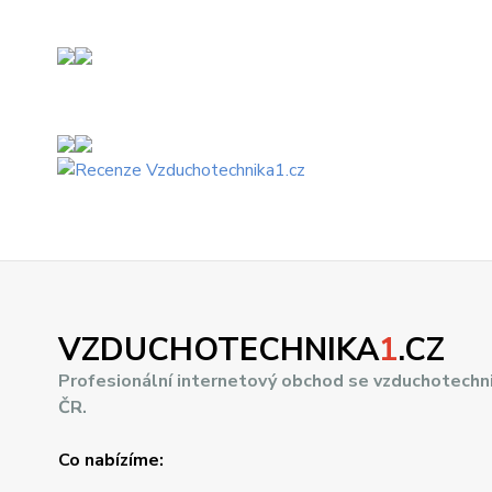
VZDUCHOTECHNIKA
1
.CZ
Profesionální internetový obchod se vzduchotechn
ČR.
Co nabízíme: