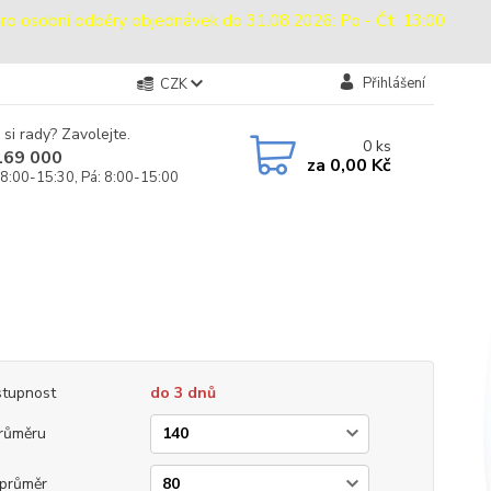
sobní odběry objednávek do 31.08.2026: Po - Čt: 13:00
Přihlášení
CZK
 si rady? Zavolejte.
0
ks
169 000
za
0,00 Kč
 8:00-15:30, Pá: 8:00-15:00
tupnost
do 3 dnů
růměru
průměr