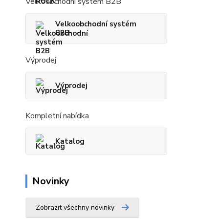
Velkoobchodní systém B2B
Velkoobchodní systém
B2B
Výprodej
Výprodej
Kompletní nabídka
Katalog
Novinky
Zobrazit všechny novinky