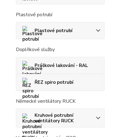
Plastové potrubí
Plastové potrubí
Doplňkové služby
Práškové lakování - RAL
ŘEZ spiro potrubí
Německé ventilátory RUCK
Kruhové potrubní
ventilátory RUCK