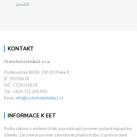
použití.
KONTAKT
Vzduchotechnika1 s.r.o.
Podkovářská 800/6, 190 00 Praha 9
IČ: 29316618
DIČ: CZ29316618
Tel.: +420 722 169 000
Email:
info@vzduchotechnika1.cz
INFORMACE K EET
Podle zákona o evidenci tržeb je prodávající povinen vystavit kupujícímu
účtenku. Zároveň je povinen zaevidovat přijatou tržbu u správce daně