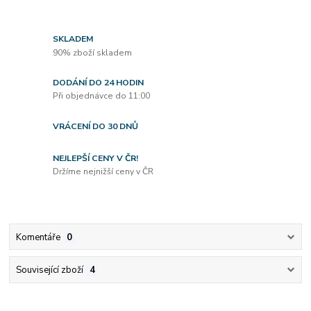
SKLADEM
90% zboží skladem
DODÁNÍ DO 24 HODIN
Při objednávce do 11:00
VRÁCENÍ DO 30 DNŮ
NEJLEPŠÍ CENY V ČR!
Držíme nejnižší ceny v ČR
Komentáře
0
Související zboží
4