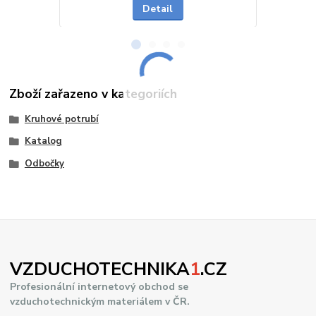
Detail
Zboží zařazeno v kategoriích
Kruhové potrubí
Katalog
Odbočky
VZDUCHOTECHNIKA
1
.CZ
Profesionální internetový obchod se
vzduchotechnickým materiálem v ČR.