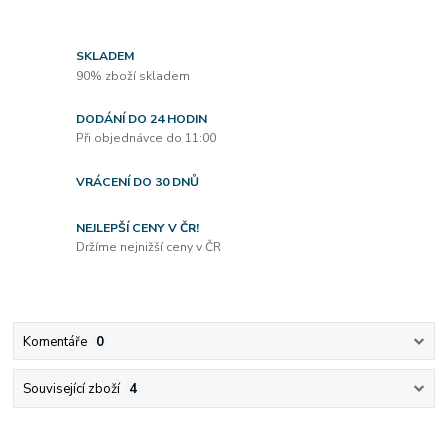
SKLADEM
90% zboží skladem
DODÁNÍ DO 24 HODIN
Při objednávce do 11:00
VRÁCENÍ DO 30 DNŮ
NEJLEPŠÍ CENY V ČR!
Držíme nejnižší ceny v ČR
Komentáře
0
Související zboží
4