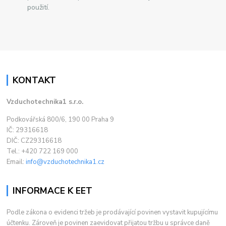
použití.
KONTAKT
Vzduchotechnika1 s.r.o.
Podkovářská 800/6, 190 00 Praha 9
IČ: 29316618
DIČ: CZ29316618
Tel.: +420 722 169 000
Email:
info@vzduchotechnika1.cz
INFORMACE K EET
Podle zákona o evidenci tržeb je prodávající povinen vystavit kupujícímu
účtenku. Zároveň je povinen zaevidovat přijatou tržbu u správce daně