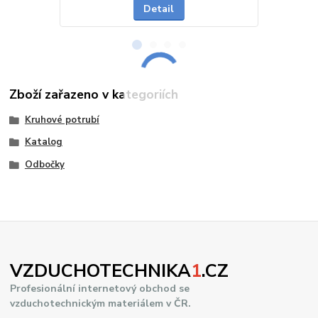
Detail
Zboží zařazeno v kategoriích
Kruhové potrubí
Katalog
Odbočky
VZDUCHOTECHNIKA
1
.CZ
Profesionální internetový obchod se
vzduchotechnickým materiálem v ČR.