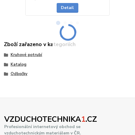
Detail
Zboží zařazeno v kategoriích
Kruhové potrubí
Katalog
Odbočky
VZDUCHOTECHNIKA
1
.CZ
Profesionální internetový obchod se
vzduchotechnickým materiálem v ČR.