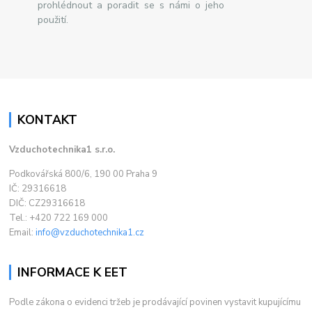
prohlédnout a poradit se s námi o jeho
použití.
KONTAKT
Vzduchotechnika1 s.r.o.
Podkovářská 800/6, 190 00 Praha 9
IČ: 29316618
DIČ: CZ29316618
Tel.: +420 722 169 000
Email:
info@vzduchotechnika1.cz
INFORMACE K EET
Podle zákona o evidenci tržeb je prodávající povinen vystavit kupujícímu