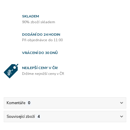
SKLADEM
90% zboží skladem
DODÁNÍ DO 24 HODIN
Při objednávce do 11:00
VRÁCENÍ DO 30 DNŮ
NEJLEPŠÍ CENY V ČR!
Držíme nejnižší ceny v ČR
Komentáře
0
Související zboží
4