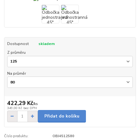
Dostupnost
skladem
Z průměru
Na průměr
422,29 Kč
/
ks
349,00 Kč
bez DPH
Přidat do košíku
Číslo produktu:
OBJ4512580