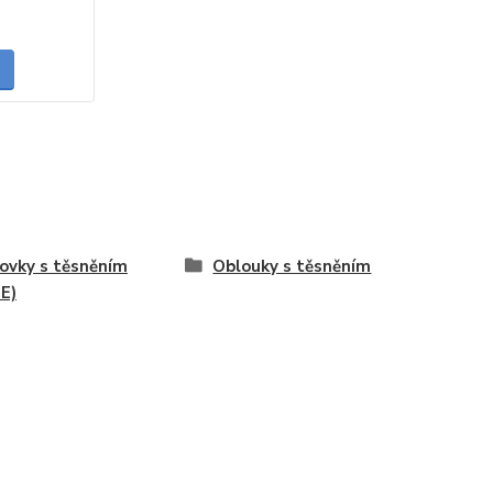
skladem
ovky s těsněním
Oblouky s těsněním
E)