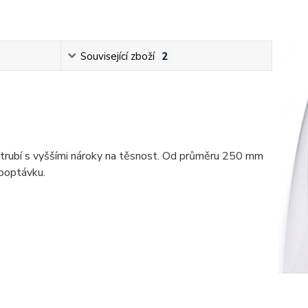
Související zboží
2
trubí s vyššími nároky na těsnost. Od průměru 250 mm
poptávku.