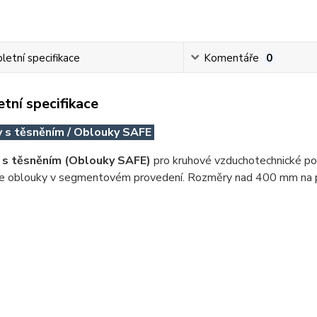
etní specifikace
Komentáře
0
tní specifikace
 s těsněním / Oblouky SAFE
 s těsněním (Oblouky SAFE)
pro kruhové vzduchotechnické po
 oblouky v segmentovém provedení. Rozměry nad 400 mm na 