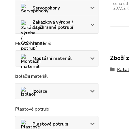
cena od
Servopohony
297,52 
Zakázková výroba /
Čtyřhranné potrubí
Montážní materiál
Zboží 
Montážní materiál
Kata
Izolační materiál
Izolace
Plastové potrubí
Plastové potrubí