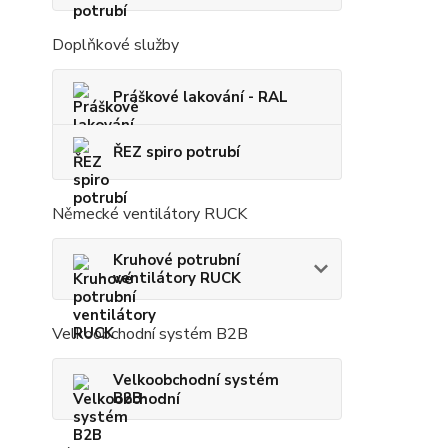
Doplňkové služby
Práškové lakování - RAL
ŘEZ spiro potrubí
Německé ventilátory RUCK
Kruhové potrubní
ventilátory RUCK
Velkoobchodní systém B2B
Velkoobchodní systém
B2B