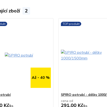
jící zboží
2
dukt
TOP produkt
Až - 40 %
otrubí
SPIRO potrubí - délky 100
cena od
0 Kč
291,00 Kč
/
ks
/
ks