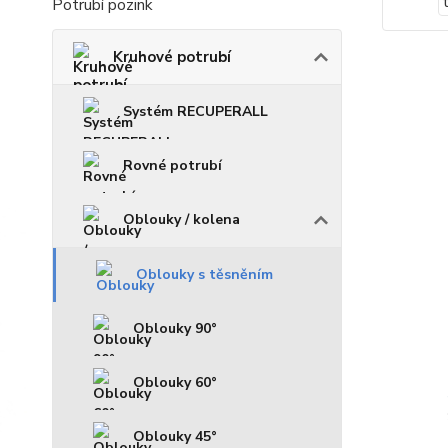
Potrubí pozink
Kruhové potrubí
Systém RECUPERALL
Rovné potrubí
Oblouky / kolena
Oblouky s těsněním
Oblouky 90°
Oblouky 60°
Oblouky 45°