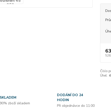
Dos
Prů
Úhe
63
528
Číslo p
Úhel:
4
DODÁNÍ DO 24
SKLADEM
HODIN
90% zboží skladem
Při objednávce do 11:00