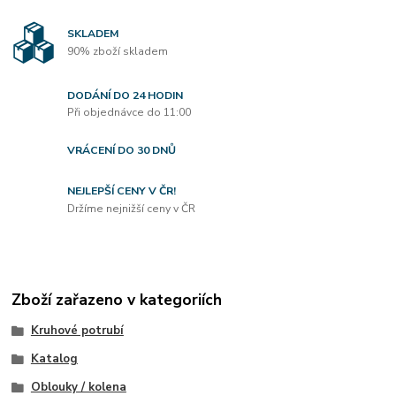
SKLADEM
90% zboží skladem
DODÁNÍ DO 24 HODIN
Při objednávce do 11:00
VRÁCENÍ DO 30 DNŮ
NEJLEPŠÍ CENY V ČR!
Držíme nejnižší ceny v ČR
Zboží zařazeno v kategoriích
Kruhové potrubí
Katalog
Oblouky / kolena