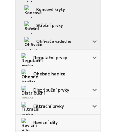
Koncové kryty
Střešní prvky
Ohřívače vzduchu
Regulační prvky
Ohebné hadice
Distribuční prvky
Filtrační prvky
Revizní díly