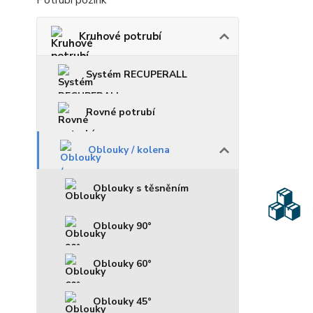
Potrubí pozink
Kruhové potrubí
Systém RECUPERALL
Rovné potrubí
Oblouky / kolena
Oblouky s těsněním
Oblouky 90°
Oblouky 60°
Oblouky 45°