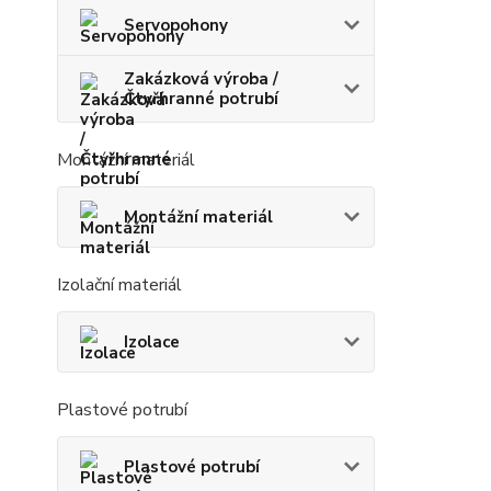
Servopohony
Zakázková výroba /
Čtyřhranné potrubí
Montážní materiál
Montážní materiál
Izolační materiál
Izolace
Plastové potrubí
Plastové potrubí