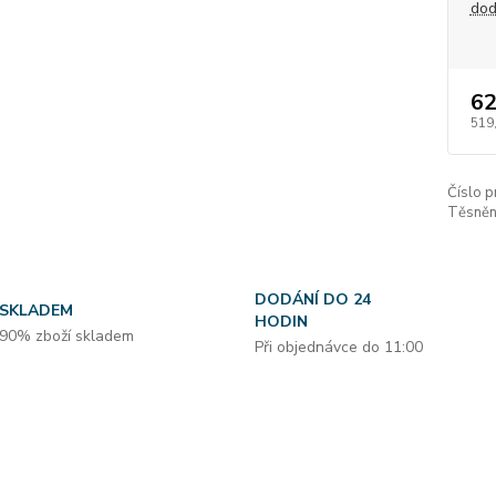
dod
62
519
Číslo p
Těsnění
DODÁNÍ DO 24
SKLADEM
HODIN
90% zboží skladem
Při objednávce do 11:00