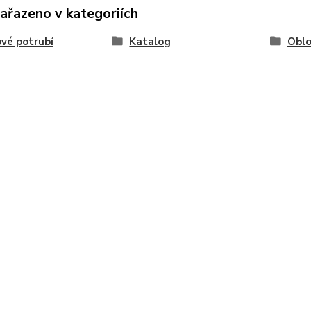
zařazeno v kategoriích
vé potrubí
Katalog
Oblo