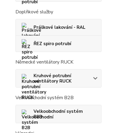
Doplňkové služby
Práškové lakování - RAL
ŘEZ spiro potrubí
Německé ventilátory RUCK
Kruhové potrubní
ventilátory RUCK
Velkoobchodní systém B2B
Velkoobchodní systém
B2B