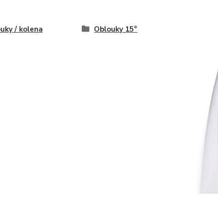
uky / kolena
Oblouky 15°