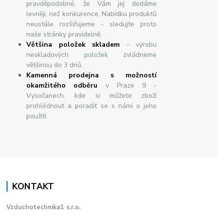
pravděpodobné, že Vám jej dodáme
levněji, než konkurence. Nabídku produktů
neustále rozšiřujeme - sledujte proto
naše stránky pravidelně.
Většina položek skladem
- výrobu
neskladových položek zvládneme
většinou do 3 dnů.
Kamenná prodejna s možností
okamžitého odběru
v Praze 9 -
Vysočanech, kde si můžete zboží
prohlédnout a poradit se s námi o jeho
použití.
KONTAKT
Vzduchotechnika1 s.r.o.