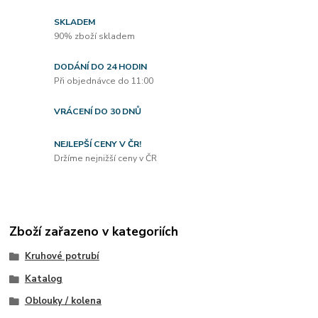
SKLADEM
90% zboží skladem
DODÁNÍ DO 24 HODIN
Při objednávce do 11:00
VRÁCENÍ DO 30 DNŮ
NEJLEPŠÍ CENY V ČR!
Držíme nejnižší ceny v ČR
Zboží zařazeno v kategoriích
Kruhové potrubí
Katalog
Oblouky / kolena