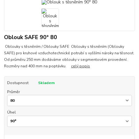
Oblouk SAFE 90° 80
Oblouky s těsněním / Oblouky SAFE Oblouky s těsněním (Oblouky
SAFE) pro kruhové vzduchotechnické potrubí s vyššími nároky na těsnost.
Od průměru 250 mm dodáváme oblouky v segmentovém provedení.
Rozměry nad 400 mm na poptávku.
celý popis
Dostupnost
Skladem
Průměr
Úhel