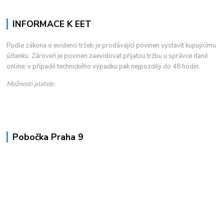
INFORMACE K EET
Podle zákona o evidenci tržeb je prodávající povinen vystavit kupujícímu
účtenku. Zároveň je povinen zaevidovat přijatou tržbu u správce daně
online; v případě technického výpadku pak nejpozději do 48 hodin.
Možnosti plateb:
Pobočka Praha 9