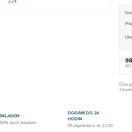
Dos
Prů
Úhe
98
817
Číslo p
Těsnění
DODÁNÍ DO 24
SKLADEM
HODIN
90% zboží skladem
Při objednávce do 11:00