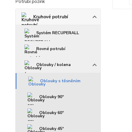
Potrubí pozink
Kruhové potrubí
Systém RECUPERALL
Rovné potrubí
Oblouky / kolena
Oblouky s těsněním
Oblouky 90°
Oblouky 60°
Oblouky 45°