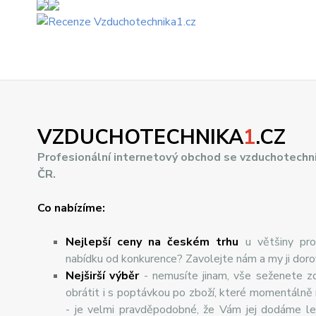
VZDUCHOTECHNIKA
1
.CZ
Profesionální internetový obchod se vzduchotechn
ČR.
Co nabízíme:
Nejlepší ceny na českém trhu
u většiny pro
nabídku od konkurence? Zavolejte nám a my ji dor
Nej
š
ir
ší
v
ý
b
ě
r
- nemusíte jinam, vše seženete z
obrátit i s poptávkou po zboží, které momentálně
- je velmi pravděpodobné, že Vám jej dodáme lev