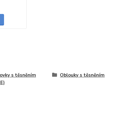
skladem
ovky s těsněním
Oblouky s těsněním
E)