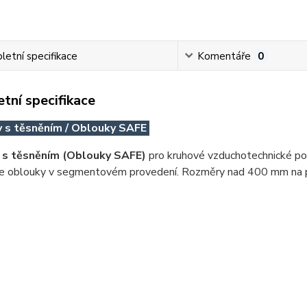
etní specifikace
Komentáře
0
tní specifikace
 s těsněním / Oblouky SAFE
 s těsněním (Oblouky SAFE)
pro kruhové vzduchotechnické po
 oblouky v segmentovém provedení. Rozměry nad 400 mm na 