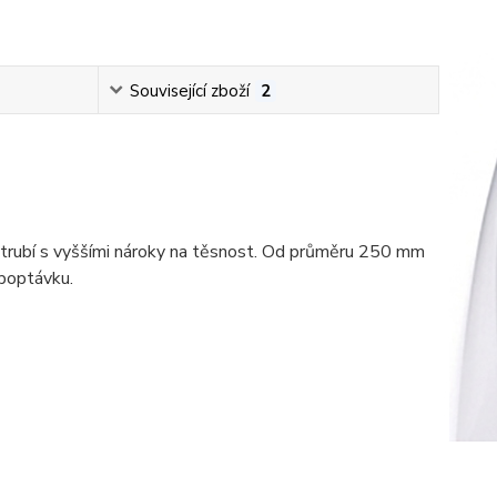
Související zboží
2
trubí s vyššími nároky na těsnost. Od průměru 250 mm
poptávku.