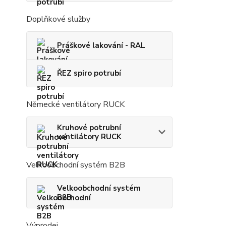
Doplňkové služby
Práškové lakování - RAL
ŘEZ spiro potrubí
Německé ventilátory RUCK
Kruhové potrubní
ventilátory RUCK
Velkoobchodní systém B2B
Velkoobchodní systém
B2B
Výprodej