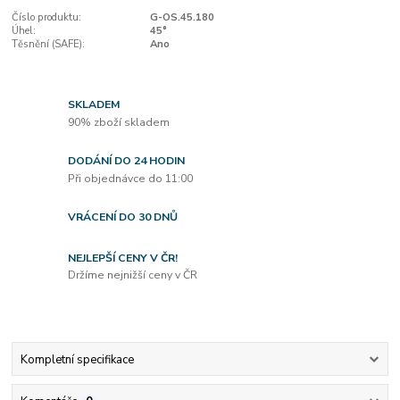
Číslo produktu:
G-OS.45.180
Úhel:
45°
Těsnění (SAFE):
Ano
SKLADEM
90% zboží skladem
DODÁNÍ DO 24 HODIN
Při objednávce do 11:00
VRÁCENÍ DO 30 DNŮ
NEJLEPŠÍ CENY V ČR!
Držíme nejnižší ceny v ČR
Kompletní specifikace