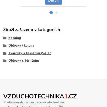
Detail
Zboží zařazeno v kategoriích
Katalog
Oblouky / kolena
Tvarovky s těsněním (SAFE)
Oblouky s těsněním
VZDUCHOTECHNIKA
1
.CZ
Profesionální internetový obchod se