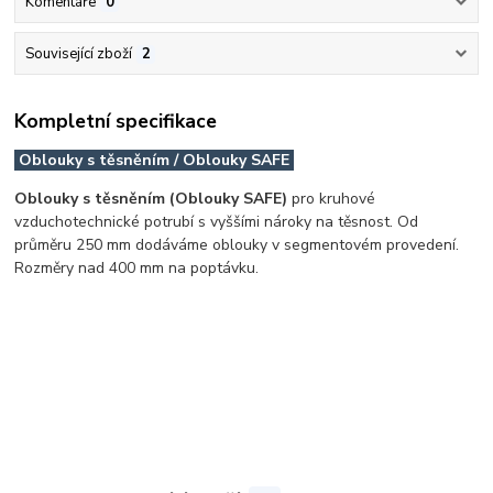
Komentáře
0
Související zboží
2
Kompletní specifikace
Oblouky s těsněním / Oblouky SAFE
Oblouky s těsněním (Oblouky SAFE)
pro kruhové
vzduchotechnické potrubí s vyššími nároky na těsnost. Od
průměru 250 mm dodáváme oblouky v segmentovém provedení.
Rozměry nad 400 mm na poptávku.