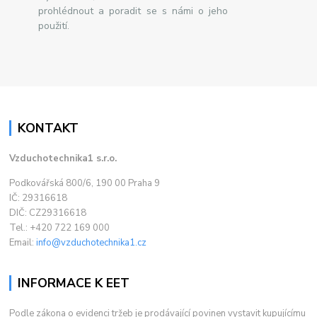
prohlédnout a poradit se s námi o jeho
použití.
KONTAKT
Vzduchotechnika1 s.r.o.
Podkovářská 800/6, 190 00 Praha 9
IČ: 29316618
DIČ: CZ29316618
Tel.: +420 722 169 000
Email:
info@vzduchotechnika1.cz
INFORMACE K EET
Podle zákona o evidenci tržeb je prodávající povinen vystavit kupujícímu