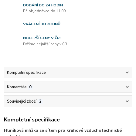
DODÁNÍ DO 24 HODIN
Při objednávce do 11:00
VRÁCENÍ DO 30 DNŮ
NEJLEPŠÍ CENY V ČR!
Držíme nejnižší ceny v ČR
Kompletní specifikace
Komentáře
0
Související zboží
2
Kompletní specifikace
Hliníková mřížka se sítem pro kruhové vzduchotechnické