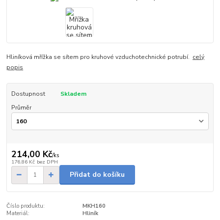
Hliníková mřížka se sítem pro kruhové vzduchotechnické potrubí.
celý
popis
Dostupnost
Skladem
Průměr
214,00 Kč
/
ks
176,86 Kč
bez DPH
Přidat do košíku
Číslo produktu:
MKH160
Materiál:
Hliník