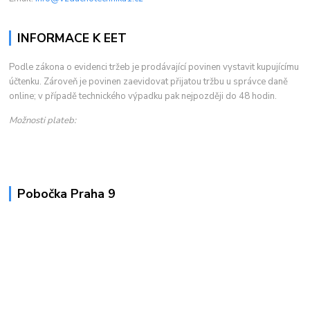
INFORMACE K EET
Podle zákona o evidenci tržeb je prodávající povinen vystavit kupujícímu
účtenku. Zároveň je povinen zaevidovat přijatou tržbu u správce daně
online; v případě technického výpadku pak nejpozději do 48 hodin.
Možnosti plateb:
Pobočka Praha 9