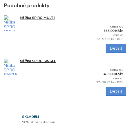
Podobné produkty
Mřížka SPIRO MULTI
Skladem
cena od
755,00 Kč
/
ks
cena od
623,97 Kč
bez DPH
Detail
Mřížka SPIRO SINGLE
Skladem
cena od
453,00 Kč
/
ks
cena od
374,38 Kč
bez DPH
Detail
SKLADEM
90% zboží skladem