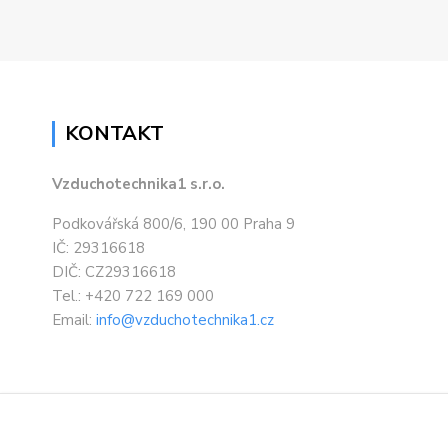
KONTAKT
Vzduchotechnika1 s.r.o.
Podkovářská 800/6, 190 00 Praha 9
IČ: 29316618
DIČ: CZ29316618
Tel.: +420 722 169 000
Email:
info@vzduchotechnika1.cz