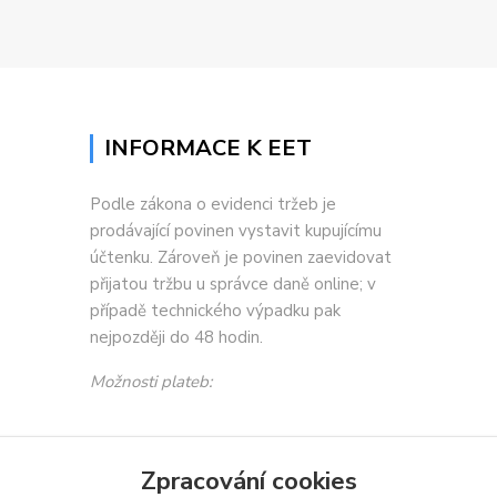
INFORMACE K EET
Podle zákona o evidenci tržeb je
prodávající povinen vystavit kupujícímu
účtenku. Zároveň je povinen zaevidovat
přijatou tržbu u správce daně online; v
případě technického výpadku pak
nejpozději do 48 hodin.
Možnosti plateb:
Zpracování cookies