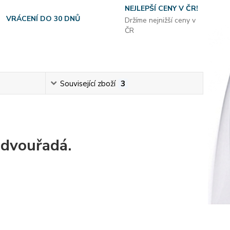
NEJLEPŠÍ CENY V ČR!
VRÁCENÍ DO 30 DNŮ
Držíme nejnižší ceny v
ČR
Související zboží
3
 dvouřadá.