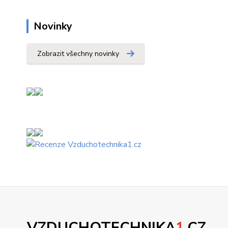
Novinky
Zobrazit všechny novinky
VZDUCHOTECHNIKA
1
.CZ