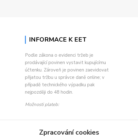
INFORMACE K EET
Podle zákona o evidenci tržeb je
prodávající povinen vystavit kupujícímu
účtenku. Zároveň je povinen zaevidovat
přijatou tržbu u správce daně online; v
případě technického výpadku pak
nejpozději do 48 hodin.
Možnosti plateb:
Zpracování cookies