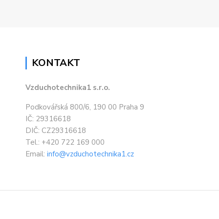
KONTAKT
Vzduchotechnika1 s.r.o.
Podkovářská 800/6, 190 00 Praha 9
IČ: 29316618
DIČ: CZ29316618
Tel.: +420 722 169 000
Email:
info@vzduchotechnika1.cz