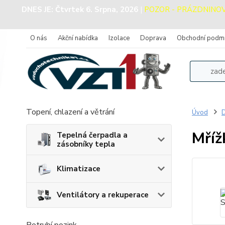
DNES JE:
Čtvrtek 6. Srpna, 2026
|
POZOR - PRÁZDNINOVÝ 
O nás
Akční nabídka
Izolace
Doprava
Obchodní podm
Topení, chlazení a větrání
Úvod
D
Mříž
Tepelná čerpadla a
zásobníky tepla
Klimatizace
Ventilátory a rekuperace