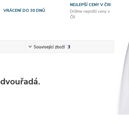
NEJLEPŠÍ CENY V ČR!
VRÁCENÍ DO 30 DNŮ
Držíme nejnižší ceny v
ČR
Související zboží
3
 dvouřadá.