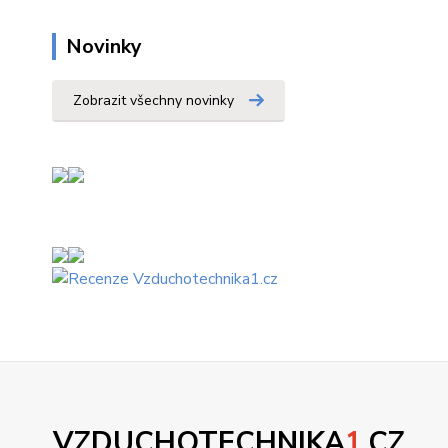
Novinky
Zobrazit všechny novinky
VZDUCHOTECHNIKA
1
.CZ