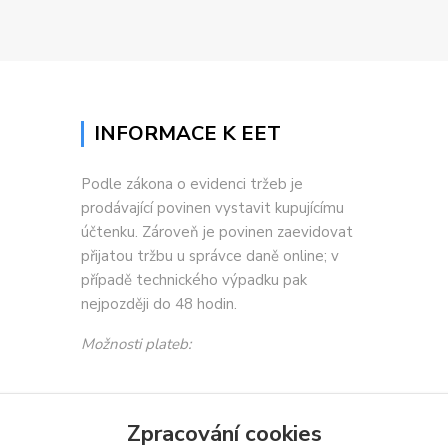
INFORMACE K EET
Podle zákona o evidenci tržeb je
prodávající povinen vystavit kupujícímu
účtenku. Zároveň je povinen zaevidovat
přijatou tržbu u správce daně online; v
případě technického výpadku pak
nejpozději do 48 hodin.
Možnosti plateb:
Zpracování cookies