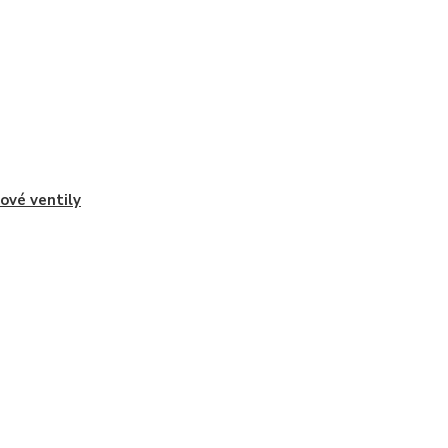
řové ventily