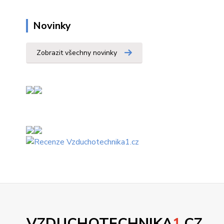
Novinky
Zobrazit všechny novinky
VZDUCHOTECHNIKA
1
.CZ