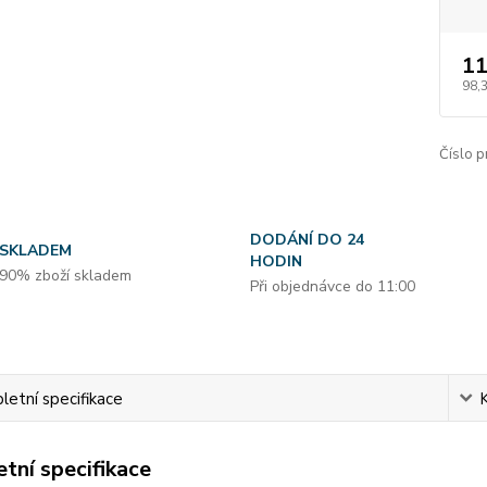
11
98,
Číslo p
DODÁNÍ DO 24
SKLADEM
HODIN
90% zboží skladem
Při objednávce do 11:00
etní specifikace
tní specifikace