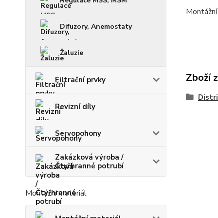
Regulace MSS, MSM
Montážní 
Difuzory, Anemostaty
Žaluzie
Zboží 
Filtrační prvky
Distr
Revizní díly
Servopohony
Zakázková výroba /
Čtyřhranné potrubí
Montážní materiál