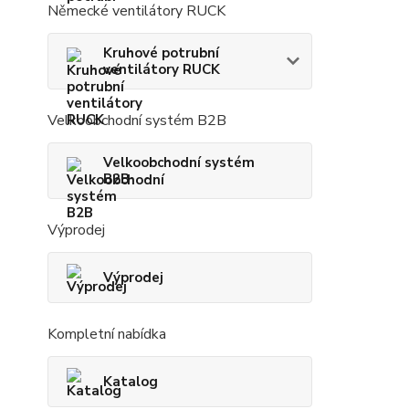
Německé ventilátory RUCK
Kruhové potrubní
ventilátory RUCK
Velkoobchodní systém B2B
Velkoobchodní systém
B2B
Výprodej
Výprodej
Kompletní nabídka
Katalog