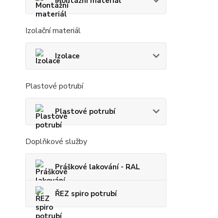
Montážní materiál
Izolační materiál
Izolace
Plastové potrubí
Plastové potrubí
Doplňkové služby
Práškové lakování - RAL
ŘEZ spiro potrubí