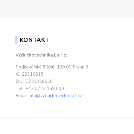
KONTAKT
Vzduchotechnika1 s.r.o.
Podkovářská 800/6, 190 00 Praha 9
IČ: 29316618
DIČ: CZ29316618
Tel.: +420 722 169 000
Email:
info@vzduchotechnika1.cz