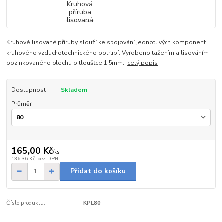
Kruhové lisované příruby slouží ke spojování jednotlivých komponent
kruhového vzduchotechnického potrubí. Vyrobeno tažením a lisováním
pozinkovaného plechu o tloušťce 1,5mm.
celý popis
Dostupnost
Skladem
Průměr
165,00 Kč
/
ks
136,36 Kč
bez DPH
Přidat do košíku
Číslo produktu:
KPL80