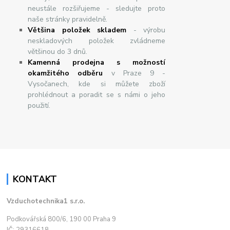
neustále rozšiřujeme - sledujte proto
naše stránky pravidelně.
Většina položek skladem
- výrobu
neskladových položek zvládneme
většinou do 3 dnů.
Kamenná prodejna s možností
okamžitého odběru
v Praze 9 -
Vysočanech, kde si můžete zboží
prohlédnout a poradit se s námi o jeho
použití.
KONTAKT
Vzduchotechnika1 s.r.o.
Podkovářská 800/6, 190 00 Praha 9