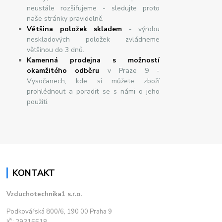
neustále rozšiřujeme - sledujte proto
naše stránky pravidelně.
Většina položek skladem
- výrobu
neskladových položek zvládneme
většinou do 3 dnů.
Kamenná prodejna s možností
okamžitého odběru
v Praze 9 -
Vysočanech, kde si můžete zboží
prohlédnout a poradit se s námi o jeho
použití.
KONTAKT
Vzduchotechnika1 s.r.o.
Podkovářská 800/6, 190 00 Praha 9