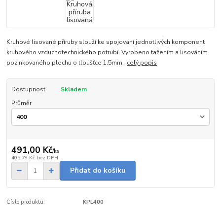
Kruhové lisované příruby slouží ke spojování jednotlivých komponent
kruhového vzduchotechnického potrubí. Vyrobeno tažením a lisováním
pozinkovaného plechu o tloušťce 1,5mm.
celý popis
Dostupnost
Skladem
Průměr
491,00 Kč
/
ks
405,79 Kč
bez DPH
Přidat do košíku
Číslo produktu:
KPL400