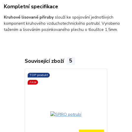
Kompletní specifikace
Kruhové lisované příruby
slouží ke spojování jednotlivých
komponent kruhového vzduchotechnického potrubí. Vyrobeno
tažením a lisováním pozinkovaného plechu o tloušťce 1,5mm.
Související zboží
5
TOP produkt
TOP produkt
Akce