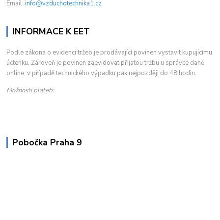
Email:
info@vzduchotechnika1.cz
INFORMACE K EET
Podle zákona o evidenci tržeb je prodávající povinen vystavit kupujícímu
účtenku. Zároveň je povinen zaevidovat přijatou tržbu u správce daně
online; v případě technického výpadku pak nejpozději do 48 hodin.
Možnosti plateb:
Pobočka Praha 9