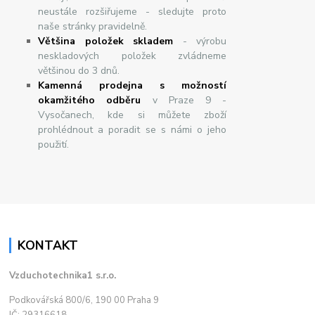
neustále rozšiřujeme - sledujte proto
naše stránky pravidelně.
Většina položek skladem
- výrobu
neskladových položek zvládneme
většinou do 3 dnů.
Kamenná prodejna s možností
okamžitého odběru
v Praze 9 -
Vysočanech, kde si můžete zboží
prohlédnout a poradit se s námi o jeho
použití.
KONTAKT
Vzduchotechnika1 s.r.o.
Podkovářská 800/6, 190 00 Praha 9