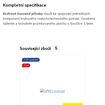
Kompletní specifikace
Kruhové lisované příruby
slouží ke spojování jednotlivých
komponent kruhového vzduchotechnického potrubí. Vyrobeno
tažením a lisováním pozinkovaného plechu o tloušťce 1,5mm.
Související zboží
5
TOP produkt
TOP produkt
Akce