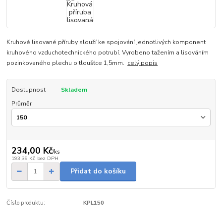
Kruhové lisované příruby slouží ke spojování jednotlivých komponent
kruhového vzduchotechnického potrubí. Vyrobeno tažením a lisováním
pozinkovaného plechu o tloušťce 1,5mm.
celý popis
Dostupnost
Skladem
Průměr
234,00 Kč
/
ks
193,39 Kč
bez DPH
Přidat do košíku
Číslo produktu:
KPL150