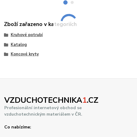
Zboží zařazeno v kategoriích
Kruhové potrubí
Katalog
Koncové kryty
VZDUCHOTECHNIKA
1
.CZ
Profesionální internetový obchod se
vzduchotechnickým materiálem v ČR.
Co nabízíme: