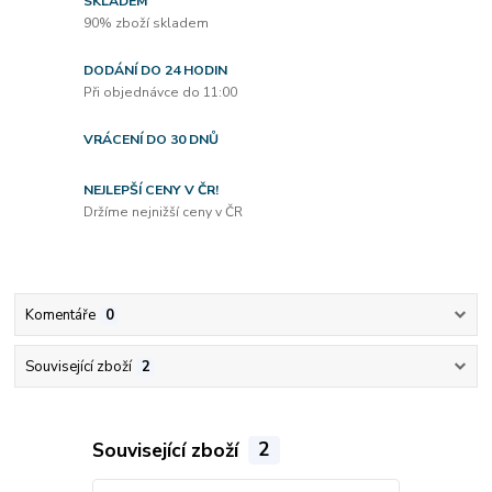
SKLADEM
90% zboží skladem
DODÁNÍ DO 24 HODIN
Při objednávce do 11:00
VRÁCENÍ DO 30 DNŮ
NEJLEPŠÍ CENY V ČR!
Držíme nejnižší ceny v ČR
Komentáře
0
Související zboží
2
Související zboží
2