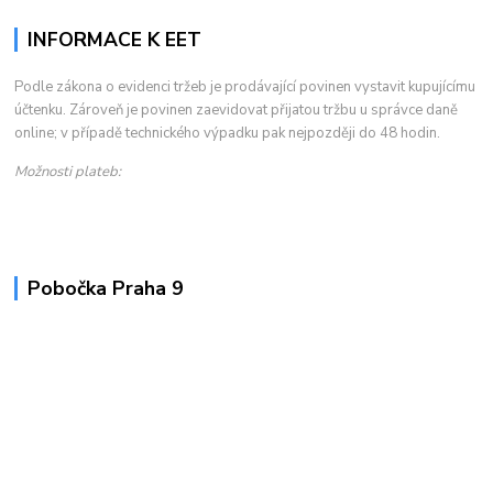
INFORMACE K EET
Podle zákona o evidenci tržeb je prodávající povinen vystavit kupujícímu
účtenku. Zároveň je povinen zaevidovat přijatou tržbu u správce daně
online; v případě technického výpadku pak nejpozději do 48 hodin.
Možnosti plateb:
Pobočka Praha 9