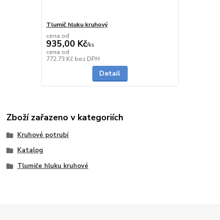
Tlumič hluku kruhový
cena od
935,00 Kč
/
ks
cena od
skladem
772,73 Kč
bez DPH
Detail
Zboží zařazeno v kategoriích
Kruhové potrubí
Katalog
Tlumiče hluku kruhové