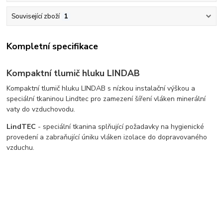
Související zboží
1
Kompletní specifikace
Kompaktní tlumič hluku LINDAB
Kompaktní tlumič hluku LINDAB s nízkou instalační výškou a
speciální tkaninou Lindtec pro zamezení šíření vláken minerální
vaty do vzduchovodu.
LindTEC
- speciální tkanina splňující požadavky na hygienické
provedení a zabraňující úniku vláken izolace do dopravovaného
vzduchu.