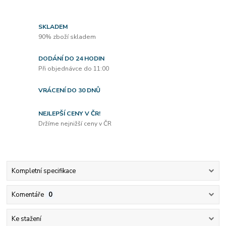
SKLADEM
90% zboží skladem
DODÁNÍ DO 24 HODIN
Při objednávce do 11:00
VRÁCENÍ DO 30 DNŮ
NEJLEPŠÍ CENY V ČR!
Držíme nejnižší ceny v ČR
Kompletní specifikace
Komentáře
0
Ke stažení