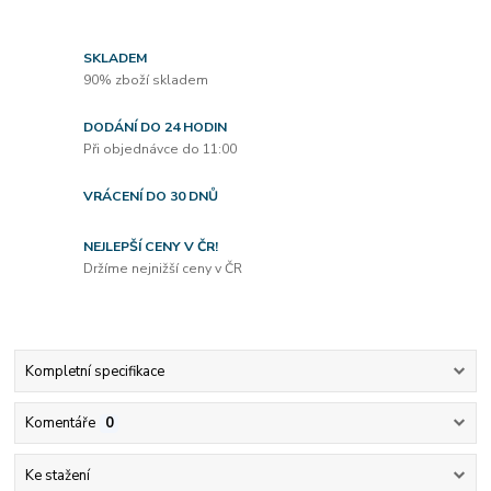
SKLADEM
90% zboží skladem
DODÁNÍ DO 24 HODIN
Při objednávce do 11:00
VRÁCENÍ DO 30 DNŮ
NEJLEPŠÍ CENY V ČR!
Držíme nejnižší ceny v ČR
Kompletní specifikace
Komentáře
0
Ke stažení