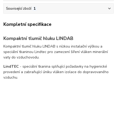
Související zboží
1
Kompletní specifikace
Kompaktní tlumič hluku LINDAB
Kompaktní tlumič hluku LINDAB s nízkou instalační výškou a
speciální tkaninou Lindtec pro zamezení šíření vláken minerální
vaty do vzduchovodu.
LindTEC
- speciální tkanina splňující požadavky na hygienické
provedení a zabraňující úniku vláken izolace do dopravovaného
vzduchu.