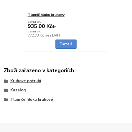
Tlumič hluku kruhový
cena od
935,00 Kč
/
ks
cena od
skladem
772,73 Kč
bez DPH
Detail
Zboží zařazeno v kategoriích
Kruhové potrubí
Katalog
Tlumiče hluku kruhové