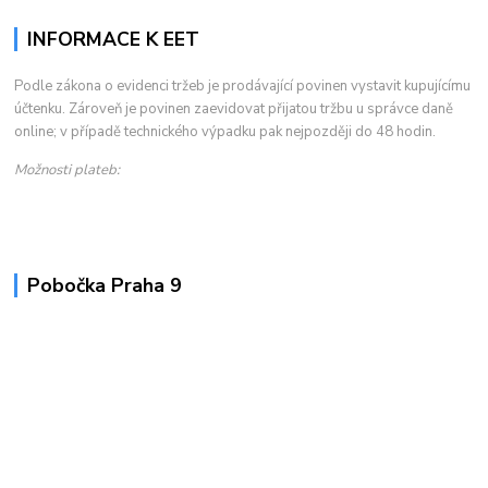
INFORMACE K EET
Podle zákona o evidenci tržeb je prodávající povinen vystavit kupujícímu
účtenku. Zároveň je povinen zaevidovat přijatou tržbu u správce daně
online; v případě technického výpadku pak nejpozději do 48 hodin.
Možnosti plateb:
Pobočka Praha 9