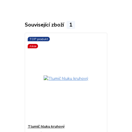
Související zboží
1
TOP produkt
Akce
Tlumič hluku kruhový