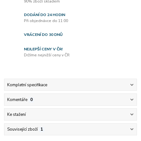
90% zboží skladem
DODÁNÍ DO 24 HODIN
Při objednávce do 11:00
VRÁCENÍ DO 30 DNŮ
NEJLEPŠÍ CENY V ČR!
Držíme nejnižší ceny v ČR
Kompletní specifikace
Komentáře
0
Ke stažení
Související zboží
1