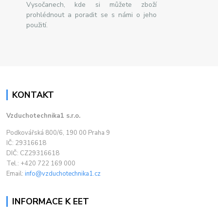
Vysočanech, kde si můžete zboží
prohlédnout a poradit se s námi o jeho
použití.
KONTAKT
Vzduchotechnika1 s.r.o.
Podkovářská 800/6, 190 00 Praha 9
IČ: 29316618
DIČ: CZ29316618
Tel.: +420 722 169 000
Email:
info@vzduchotechnika1.cz
INFORMACE K EET