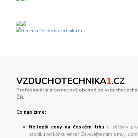
VZDUCHOTECHNIKA
1
.CZ
Profesionální internetový obchod se vzduchotechn
ČR.
Co nabízíme:
Nejlepší ceny na českém trhu
u většiny pro
nabídku od konkurence? Zavolejte nám a my ji dor