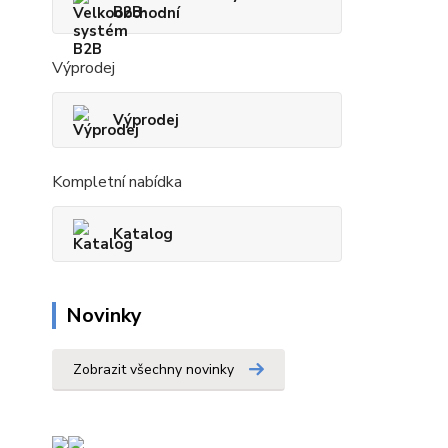
B2B
Výprodej
Výprodej
Kompletní nabídka
Katalog
Novinky
Zobrazit všechny novinky