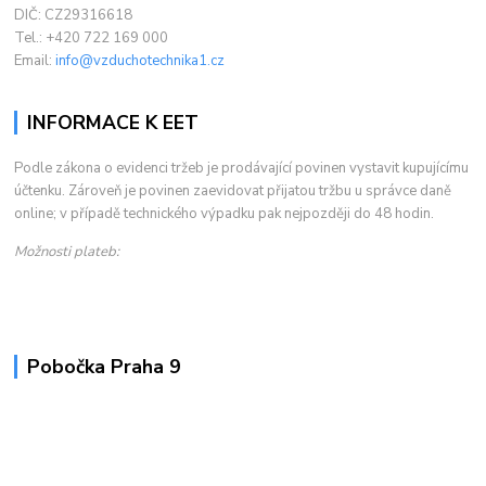
DIČ: CZ29316618
Tel.: +420 722 169 000
Email:
info@vzduchotechnika1.cz
INFORMACE K EET
Podle zákona o evidenci tržeb je prodávající povinen vystavit kupujícímu
účtenku. Zároveň je povinen zaevidovat přijatou tržbu u správce daně
online; v případě technického výpadku pak nejpozději do 48 hodin.
Možnosti plateb:
Pobočka Praha 9