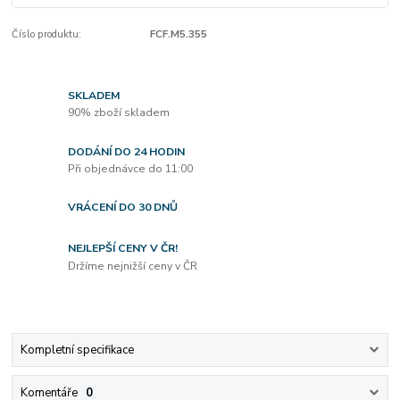
Číslo produktu:
FCF.M5.355
SKLADEM
90% zboží skladem
DODÁNÍ DO 24 HODIN
Při objednávce do 11:00
VRÁCENÍ DO 30 DNŮ
NEJLEPŠÍ CENY V ČR!
Držíme nejnižší ceny v ČR
Kompletní specifikace
Komentáře
0