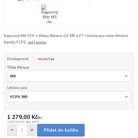
Kapsové filtr FCF s třídou filtrace G3, M5 a F7. Určeny pro naše filtrační
kazety FCPS.
celý popis
Dostupnost
na dotaz
Třída filtrace
Určeno pro
1 279,00 Kč
/
ks
1 057,03 Kč
bez DPH
Přidat do košíku