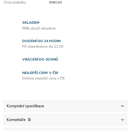
Číslo produktu:
KNB180
SKLADEM
90% zboží skladem
DODÁNÍ DO 24 HODIN
Při objednávce do 11:00
VRÁCENÍ DO 30 DNŮ
NEJLEPŠÍ CENY V ČR!
Držíme nejnižší ceny v ČR
Kompletní specifikace
Komentáře
0