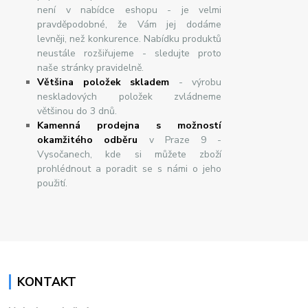
není v nabídce eshopu - je velmi
pravděpodobné, že Vám jej dodáme
levněji, než konkurence. Nabídku produktů
neustále rozšiřujeme - sledujte proto
naše stránky pravidelně.
Většina položek skladem
- výrobu
neskladových položek zvládneme
většinou do 3 dnů.
Kamenná prodejna s možností
okamžitého odběru
v Praze 9 -
Vysočanech, kde si můžete zboží
prohlédnout a poradit se s námi o jeho
použití.
KONTAKT