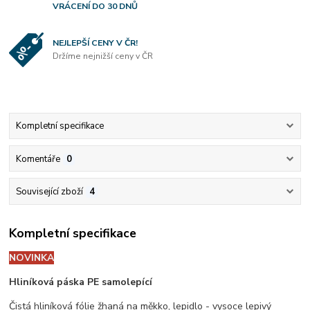
VRÁCENÍ DO 30 DNŮ
NEJLEPŠÍ CENY V ČR!
Držíme nejnižší ceny v ČR
Kompletní specifikace
Komentáře
0
Související zboží
4
Kompletní specifikace
NOVINKA
Hliníková páska PE samolepící
Čistá hliníková fólie žhaná na měkko, lepidlo - vysoce lepivý